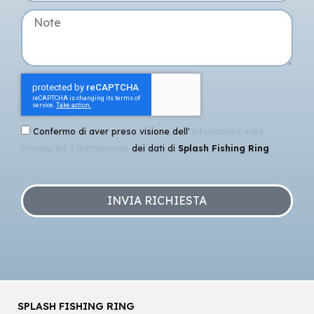
Confermo di aver preso visione dell'
Informativa sulla
Privacy ed il trattamento
dei dati di
Splash Fishing Ring
INVIA RICHIESTA
SPLASH FISHING RING