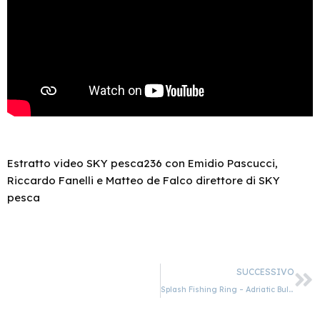
Estratto video SKY pesca236 con Emidio Pascucci,
Riccardo Fanelli e Matteo de Falco direttore di SKY
pesca
SUCCESSIVO
Splash Fishing Ring – Adriatic Bulls Fishing Team – MastFish